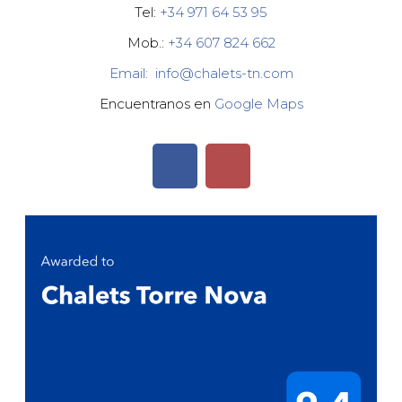
Tel:
+34 971 64 53 95
Mob.:
+34 607 824 662
Email: info@chalets-tn.com
Encuentranos en
Google Maps