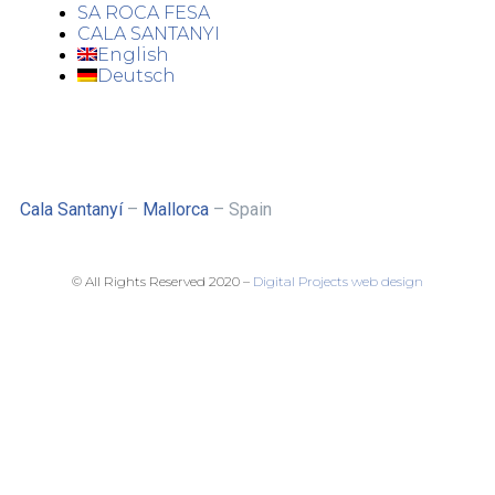
SA ROCA FESA
CALA SANTANYI
English
Deutsch
Cala Santanyí
–
Mallorca
– Spain
© All Rights Reserved 2020 –
Digital Projects web design